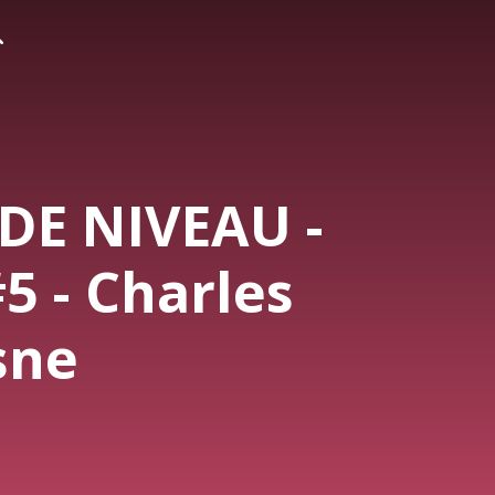
DE NIVEAU -
5 - Charles
sne