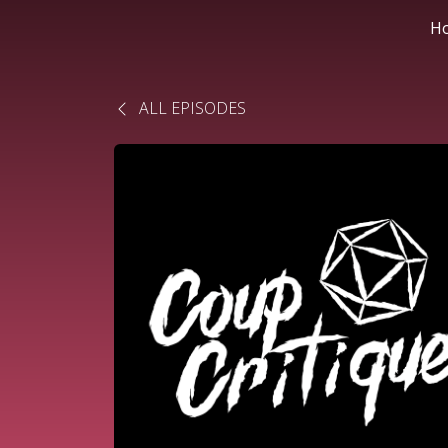
H
ALL EPISODES