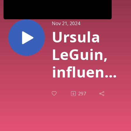
Nov 21, 2024
Ursula
LeGuin,
influence
dans nos
297
parties
de jeux