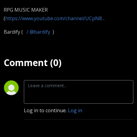
RPG MUSIC MAKER
(
https://www.youtube.com/channel/UCpN8...
Bardify (
/ @bardify
)
Comment (0)
Log in to continue.
Log in