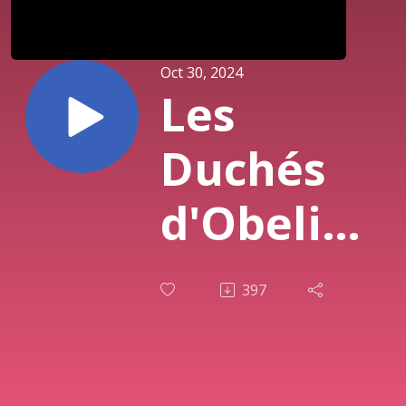
Oct 30, 2024
Les
Duchés
d'Obelien
- Épisode
397
41 -
"Nouvelle