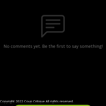
No comments yet. Be the first to say something!
Copyright 2022 Coup Critique All rights reserved.