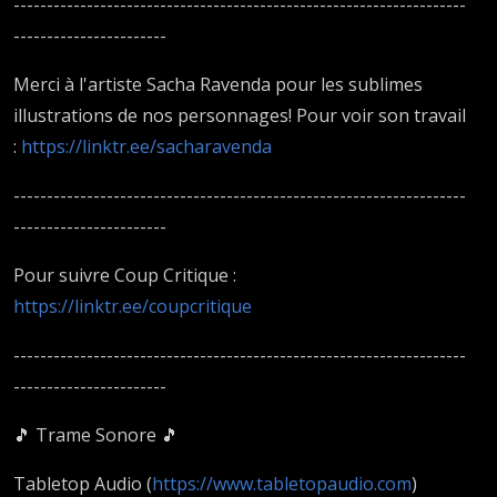
--------------------------------------------------------------------
-----------------------
Merci à l'artiste Sacha Ravenda pour les sublimes
illustrations de nos personnages! Pour voir son travail
:
https://linktr.ee/sacharavenda
--------------------------------------------------------------------
-----------------------
Pour suivre Coup Critique :
https://linktr.ee/coupcritique
--------------------------------------------------------------------
-----------------------
🎵 Trame Sonore 🎵
T
abletop Audio (
https://www.tabletopaudio.com
)